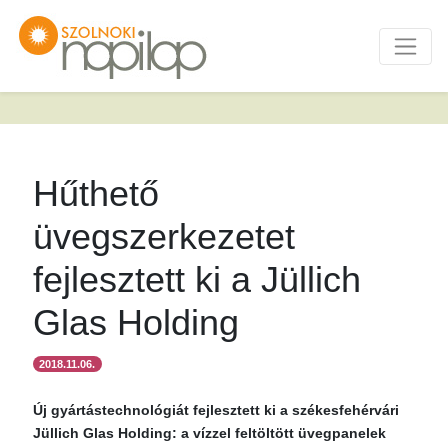
Hűthető
üvegszerkezetet
fejlesztett ki a Jüllich
Glas Holding
2018.11.06.
Új gyártástechnológiát fejlesztett ki a székesfehérvári
Jüllich Glas Holding: a vízzel feltöltött üvegpanelek