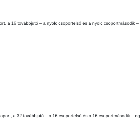
rt, a 16 továbbjutó – a nyolc csoportelső és a nyolc csoportmásodik 
port, a 32 továbbjutó – a 16 csoportelső és a 16 csoportmásodik – 