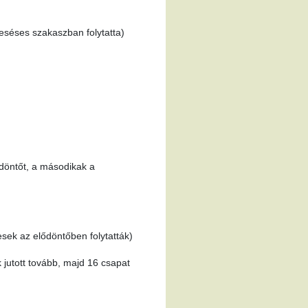
eséses szakaszban folytatta)
 döntőt, a másodikak a
sek az elődöntőben folytatták)
 jutott tovább, majd 16 csapat