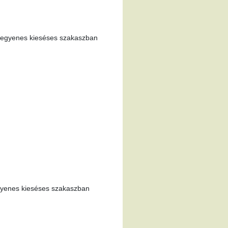
– egyenes kieséses szakaszban
egyenes kieséses szakaszban