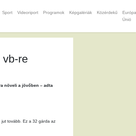
Sport
Videoriport
Programok
Képgalériák
Közérdekű
Európa
Únió
 vb-re
a növeli a jövőben – adta
 jut tovább. Ez a 32 gárda az