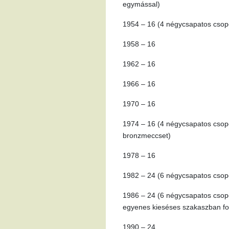
egymással)
1954 – 16 (4 négycsapatos csopo
1958 – 16
1962 – 16
1966 – 16
1970 – 16
1974 – 16 (4 négycsapatos csopor
bronzmeccset)
1978 – 16
1982 – 24 (6 négycsapatos csopo
1986 – 24 (6 négycsapatos csopor
egyenes kieséses szakaszban fol
1990 – 24