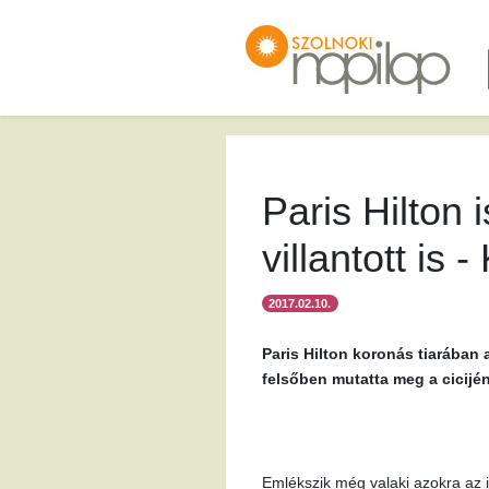
Paris Hilton
villantott is
2017.02.10.
Paris Hilton koronás tiarában 
felsőben mutatta meg a cicijéne
Emlékszik még valaki azokra az i