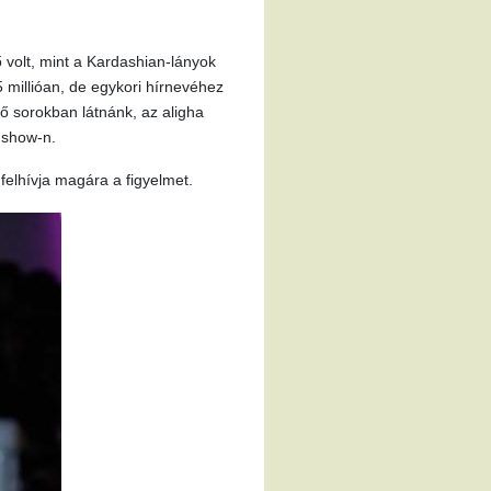
ő volt, mint a Kardashian-lányok
5 millióan, de egykori hírnevéhez
ő sorokban látnánk, az aligha
 show-n.
felhívja magára a figyelmet.