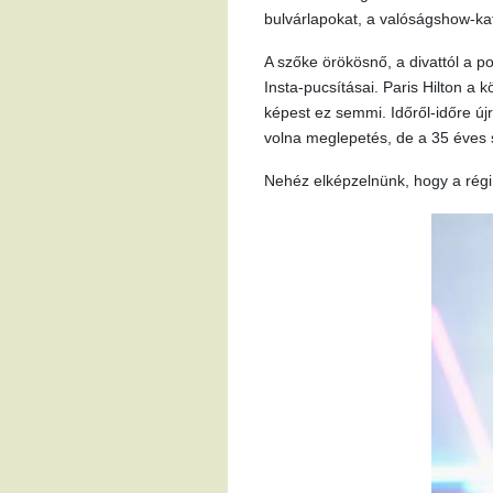
bulvárlapokat, a valóságshow-kat
A szőke örökösnő, a divattól a po
Insta-pucsításai. Paris Hilton a
képest ez semmi. Időről-időre új
volna meglepetés, de a 35 éves 
Nehéz elképzelnünk, hogy a régi 