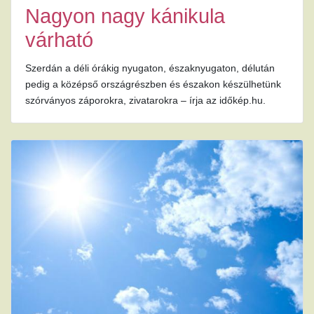
Nagyon nagy kánikula
várható
Szerdán a déli órákig nyugaton, északnyugaton, délután
pedig a középső országrészben és északon készülhetünk
szórványos záporokra, zivatarokra – írja az időkép.hu.