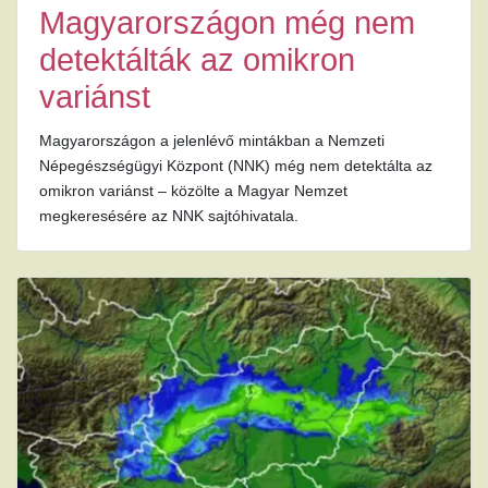
Magyarországon még nem
detektálták az omikron
variánst
Magyarországon a jelenlévő mintákban a Nemzeti
Népegészségügyi Központ (NNK) még nem detektálta az
omikron variánst – közölte a Magyar Nemzet
megkeresésére az NNK sajtóhivatala.