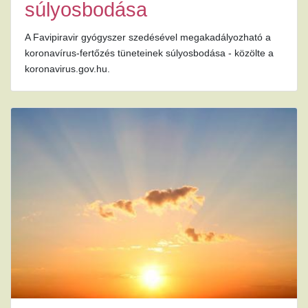
súlyosbodása
A Favipiravir gyógyszer szedésével megakadályozható a
koronavírus-fertőzés tüneteinek súlyosbodása - közölte a
koronavirus.gov.hu.