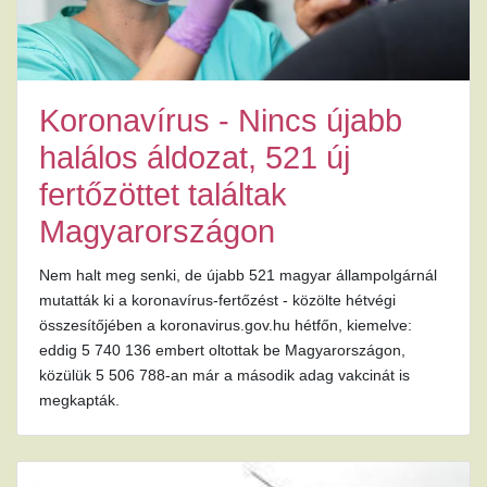
Koronavírus - Nincs újabb
halálos áldozat, 521 új
fertőzöttet találtak
Magyarországon
Nem halt meg senki, de újabb 521 magyar állampolgárnál
mutatták ki a koronavírus-fertőzést - közölte hétvégi
összesítőjében a koronavirus.gov.hu hétfőn, kiemelve:
eddig 5 740 136 embert oltottak be Magyarországon,
közülük 5 506 788-an már a második adag vakcinát is
megkapták.