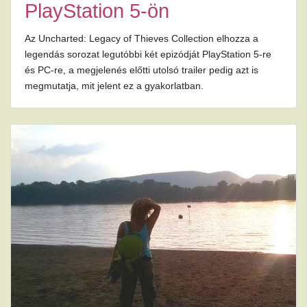
PlayStation 5-ön
Az Uncharted: Legacy of Thieves Collection elhozza a
legendás sorozat legutóbbi két epizódját PlayStation 5-re
és PC-re, a megjelenés előtti utolsó trailer pedig azt is
megmutatja, mit jelent ez a gyakorlatban.