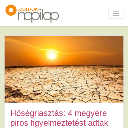
Hőségriasztás: 4 megyére
piros figyelmeztetést adtak