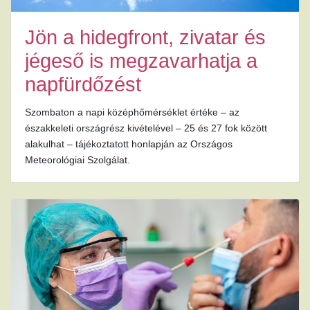
Jön a hidegfront, zivatar és
jégeső is megzavarhatja a
napfürdőzést
Szombaton a napi középhőmérséklet értéke – az
északkeleti országrész kivételével – 25 és 27 fok között
alakulhat – tájékoztatott honlapján az Országos
Meteorológiai Szolgálat.