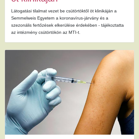
Látogatási tilalmat vezet be csütörtöktől öt klinikáján a
Semmelweis Egyetem a koronavírus-járvány és a
szezonális fertőzések elkerülése érdekében - tájékoztatta
az intézmény csütörtökön az MTI-t.