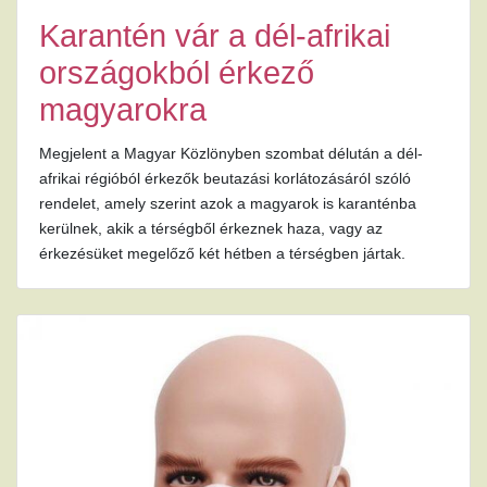
Karantén vár a dél-afrikai
országokból érkező
magyarokra
Megjelent a Magyar Közlönyben szombat délután a dél-
afrikai régióból érkezők beutazási korlátozásáról szóló
rendelet, amely szerint azok a magyarok is karanténba
kerülnek, akik a térségből érkeznek haza, vagy az
érkezésüket megelőző két hétben a térségben jártak.