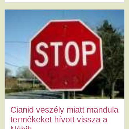
Cianid veszély miatt mandula
termékeket hívott vissza a