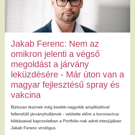
Jakab Ferenc: Nem az
omikron jelenti a végső
megoldást a járvány
leküzdésére - Már úton van a
magyar fejlesztésű spray és
vakcina
Biztosan lesznek még kisebb-nagyobb amplitúdóval
fellendülő járványhullámok - vetítette előre a koronavírus
kilátásaival kapcsolatban a Portfolio-nak adott interjújában
Jakab Ferenc virológus.