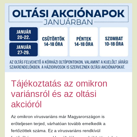
Tájékoztatás az omikron
variánsról és az oltási
akcióról
Az omikron vírusvariáns már Magyarországon is
erőteljesen terjed, várhatóan tovább emelkedik a
fertőzöttek száma. Ez a vírusvariáns rendkívül